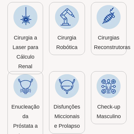
Cirurgia a
Cirurgia
Cirurgias
Laser para
Robótica
Reconstrutoras
Cálculo
Renal
Enucleação
Disfunções
Check-up
da
Miccionais
Masculino
Próstata a
e Prolapso