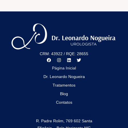
CRM: 43922 / RQE: 28655
Página Inicial
Menu
Dr. Leonardo Nogueira
Tratamentos
Blog
Contatos
Localização e contato
R. Padre Rolim, 769 602 Santa