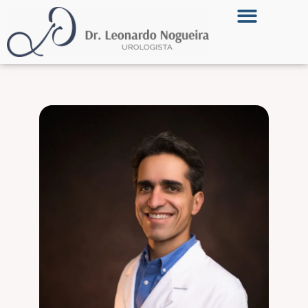
Página Inicial
Dr. Leonardo Nogueira