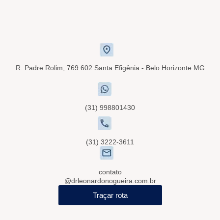
R. Padre Rolim, 769 602 Santa Efigênia - Belo Horizonte MG
(31) 998801430
(31) 3222-3611
contato
@drleonardonogueira.com.br
Traçar rota