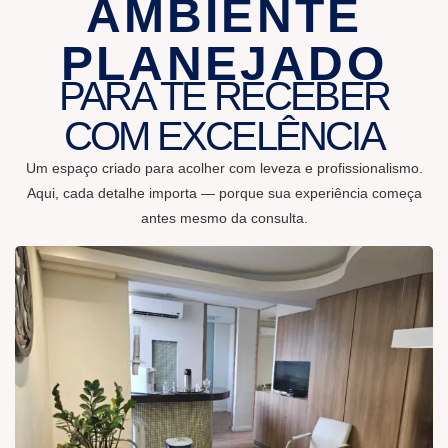
AMBIENTE
PLANEJADO
PARA TE RECEBER
COM EXCELÊNCIA
Um espaço criado para acolher com leveza e profissionalismo.
Aqui, cada detalhe importa — porque sua experiência começa
antes mesmo da consulta.