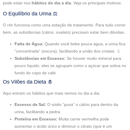
pode estar nos
hábitos do dia a dia
. Veja os principais motivos:
O Equilíbrio da Urina ⚖️
O rim funciona como uma estação de tratamento. Para tudo correr
bem, as substâncias (cálcio, oxalato) precisam estar bem diluídas.
Falta de Água:
Quando você bebe pouca água, a urina fica
“concentrada” (escura), facilitando a união dos cristais. 💧
Substâncias em Excesso:
Se houver muito mineral para
pouco líquido, eles se agrupam como o açúcar que sobra no
fundo do copo de café.
Os Vilões da Dieta 🧂
Aqui entram os hábitos que mais vemos no dia a dia:
Excesso de Sal:
O sódio “puxa” o cálcio para dentro da
urina, facilitando a pedra.
Proteína em Excesso:
Muita carne vermelha pode
aumentar o ácido úrico e diminuir o citrato (que é um