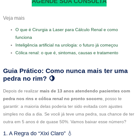
AGENDE SUA CONSULTA
Veja mais
O que é Cirurgia a Laser para Cálculo Renal e como
funciona
Inteligência artificial na urologia: o futuro já começou
Cólica renal: o que é, sintomas, causas e tratamento
Guia Prático: Como nunca mais ter uma
pedra no rim? 🍋
Depois de realizar
mais de 13 anos atendendo pacientes com
pedra nos rins e cólica renal no pronto socorro
, posso te
garantir: a maioria delas poderia ter sido evitada com ajustes
simples no dia a dia. Se você já teve uma pedra, sua chance de ter
outra em 5 anos é de quase 50%. Vamos baixar esse número?
1. A Regra do “Xixi Claro” 💧