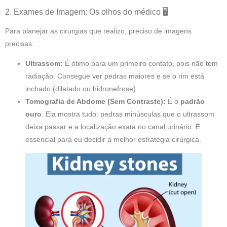
2. Exames de Imagem: Os olhos do médico 🖥️
Para planejar as cirurgias que realizo, preciso de imagens
precisas:
Ultrassom:
É ótimo para um primeiro contato, pois não tem
radiação. Consegue ver pedras maiores e se o rim está
inchado (dilatado ou hidronefrose).
Tomografia de Abdome (Sem Contraste):
É o
padrão
ouro
. Ela mostra tudo: pedras minúsculas que o ultrassom
deixa passar e a localização exata no canal urinário. É
essencial para eu decidir a melhor estratégia cirúrgica.