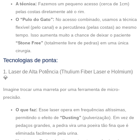
A técnica:
Fazemos um pequeno acesso (cerca de 1cm)
pelas costas diretamente até o rim.
O “Pulo do Gato”:
No acesso combinado, usamos a técnica
flexível (pelo canal) e a percutânea (pelas costas) ao mesmo
tempo. Isso aumenta muito a chance de deixar o paciente
“Stone Free”
(totalmente livre de pedras) em uma única
cirurgia.
Tecnologias de ponta:
1. Laser de Alta Potência (Thulium Fiber Laser e Holmium)
💎
Imagine trocar uma marreta por uma ferramenta de micro-
precisão.
O que faz:
Esse laser opera em frequências altíssimas,
permitindo o efeito de
“Dusting”
(pulverização). Em vez de
pedaços grandes, a pedra vira uma poeira tão fina que é
eliminada facilmente pela urina.