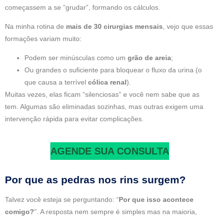
começassem a se “grudar”, formando os cálculos.
Na minha rotina de
mais de 30 cirurgias mensais
, vejo que essas
formações variam muito:
Podem ser minúsculas como um
grão de areia
;
Ou grandes o suficiente para bloquear o fluxo da urina (o
que causa a terrível
cólica renal
).
Muitas vezes, elas ficam “silenciosas” e você nem sabe que as
tem. Algumas são eliminadas sozinhas, mas outras exigem uma
intervenção rápida para evitar complicações.
AGENDE SUA CONSULTA
Por que as pedras nos rins surgem?
Talvez você esteja se perguntando: “
Por que isso acontece
comigo?
”. A resposta nem sempre é simples mas na maioria,