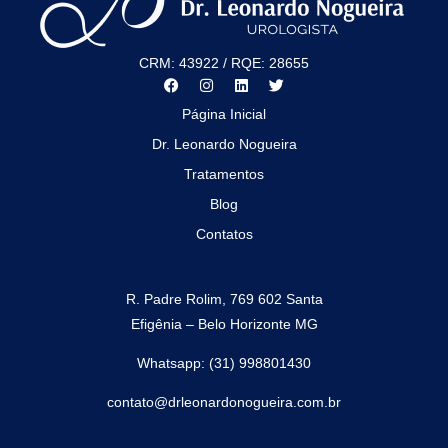
CRM: 43922 / RQE: 28655
Página Inicial
Menu
Dr. Leonardo Nogueira
Tratamentos
Blog
Contatos
Localização e contato
R. Padre Rolim, 769 602 Santa
Efigênia – Belo Horizonte MG
Whatsapp: (31) 998801430
contato@drleonardonogueira.com.br