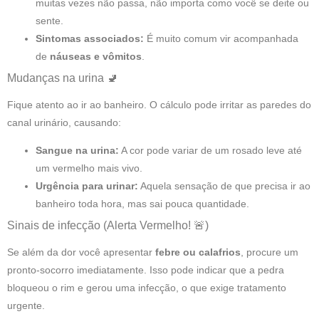
muitas vezes não passa, não importa como você se deite ou
sente.
Sintomas associados:
É muito comum vir acompanhada
de
náuseas e vômitos
.
Mudanças na urina 🚽
Fique atento ao ir ao banheiro. O cálculo pode irritar as paredes do
canal urinário, causando:
Sangue na urina:
A cor pode variar de um rosado leve até
um vermelho mais vivo.
Urgência para urinar:
Aquela sensação de que precisa ir ao
banheiro toda hora, mas sai pouca quantidade.
Sinais de infecção (Alerta Vermelho! 🚨)
Se além da dor você apresentar
febre ou calafrios
, procure um
pronto-socorro imediatamente. Isso pode indicar que a pedra
bloqueou o rim e gerou uma infecção, o que exige tratamento
urgente.