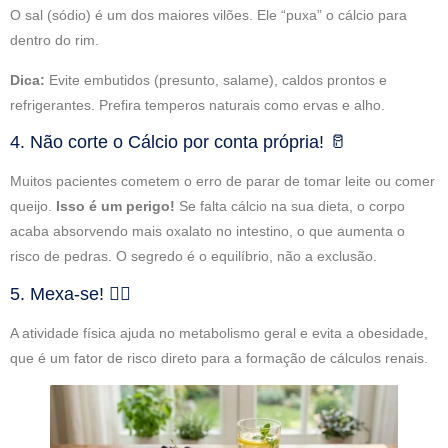
O sal (sódio) é um dos maiores vilões. Ele “puxa” o cálcio para
dentro do rim.
Dica:
Evite embutidos (presunto, salame), caldos prontos e
refrigerantes. Prefira temperos naturais como ervas e alho.
4. Não corte o Cálcio por conta própria! 🥛
Muitos pacientes cometem o erro de parar de tomar leite ou comer
queijo.
Isso é um perigo!
Se falta cálcio na sua dieta, o corpo
acaba absorvendo mais oxalato no intestino, o que aumenta o
risco de pedras. O segredo é o equilíbrio, não a exclusão.
5. Mexa-se! 🏃‍♂️
A atividade física ajuda no metabolismo geral e evita a obesidade,
que é um fator de risco direto para a formação de cálculos renais.