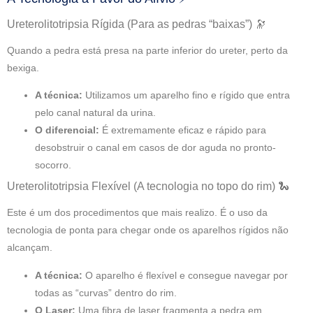
Ureterolitotripsia Rígida (Para as pedras “baixas”) 🔭
Quando a pedra está presa na parte inferior do ureter, perto da
bexiga.
A técnica:
Utilizamos um aparelho fino e rígido que entra
pelo canal natural da urina.
O diferencial:
É extremamente eficaz e rápido para
desobstruir o canal em casos de dor aguda no pronto-
socorro.
Ureterolitotripsia Flexível (A tecnologia no topo do rim) 🐍
Este é um dos procedimentos que mais realizo. É o uso da
tecnologia de ponta para chegar onde os aparelhos rígidos não
alcançam.
A técnica:
O aparelho é flexível e consegue navegar por
todas as “curvas” dentro do rim.
O Laser:
Uma fibra de laser fragmenta a pedra em