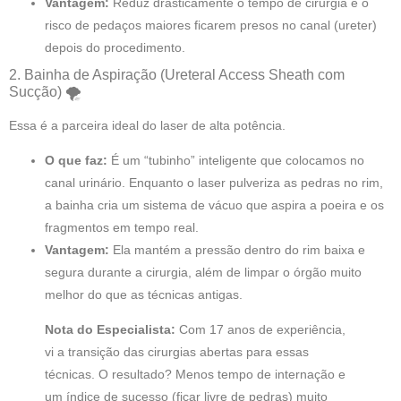
Vantagem:
Reduz drasticamente o tempo de cirurgia e o
risco de pedaços maiores ficarem presos no canal (ureter)
depois do procedimento.
2. Bainha de Aspiração (Ureteral Access Sheath com
Sucção) 🌪️
Essa é a parceira ideal do laser de alta potência.
O que faz:
É um “tubinho” inteligente que colocamos no
canal urinário. Enquanto o laser pulveriza as pedras no rim,
a bainha cria um sistema de vácuo que aspira a poeira e os
fragmentos em tempo real.
Vantagem:
Ela mantém a pressão dentro do rim baixa e
segura durante a cirurgia, além de limpar o órgão muito
melhor do que as técnicas antigas.
Nota do Especialista:
Com 17 anos de experiência,
vi a transição das cirurgias abertas para essas
técnicas. O resultado? Menos tempo de internação e
um índice de sucesso (ficar livre de pedras) muito