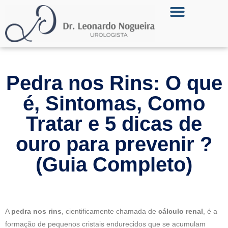
Página Inicial
Dr. Leonardo Nogueira
Pedra nos Rins: O que
é, Sintomas, Como
Tratar e 5 dicas de
ouro para prevenir ?
(Guia Completo)
A
pedra nos rins
, cientificamente chamada de
cálculo renal
, é a
formação de pequenos cristais endurecidos que se acumulam