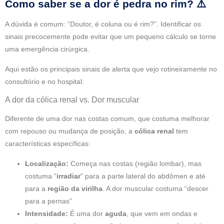
Como saber se a dor é pedra no rim? ⚠️
A dúvida é comum: “Doutor, é coluna ou é rim?”. Identificar os
sinais precocemente pode evitar que um pequeno cálculo se torne
uma emergência cirúrgica.
Aqui estão os principais sinais de alerta que vejo rotineiramente no
consultório e no hospital:
A dor da cólica renal vs. Dor muscular
Diferente de uma dor nas costas comum, que costuma melhorar
com repouso ou mudança de posição, a
cólica renal
tem
características específicas:
Localização:
Começa nas costas (região lombar), mas
costuma “
irradiar
” para a parte lateral do abdômen e até
para a
região da virilha
. A dor muscular costuma “descer
para a pernas”
Intensidade:
É uma dor
aguda
, que vem em ondas e