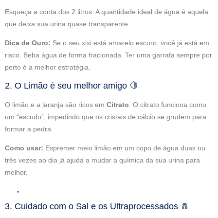
Esqueça a conta dos 2 litros. A quantidade ideal de água é aquela
que deixa sua urina quase transparente.
Dica de Ouro:
Se o seu xixi está amarelo escuro, você já está em
risco. Beba água de forma fracionada. Ter uma garrafa sempre por
perto é a melhor estratégia.
2. O Limão é seu melhor amigo 🍋
O limão e a laranja são ricos em
Citrato
. O citrato funciona como
um “escudo”, impedindo que os cristais de cálcio se grudem para
formar a pedra.
Como usar:
Espremer meio limão em um copo de água duas ou
três vezes ao dia já ajuda a mudar a química da sua urina para
melhor.
3. Cuidado com o Sal e os Ultraprocessados 🧂