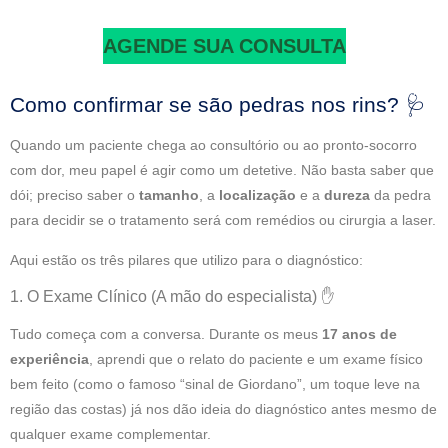
AGENDE SUA CONSULTA
Como confirmar se são pedras nos rins? 🩺
Quando um paciente chega ao consultório ou ao pronto-socorro
com dor, meu papel é agir como um detetive. Não basta saber que
dói; preciso saber o
tamanho
, a
localização
e a
dureza
da pedra
para decidir se o tratamento será com remédios ou cirurgia a laser.
Aqui estão os três pilares que utilizo para o diagnóstico:
1. O Exame Clínico (A mão do especialista) ✋
Tudo começa com a conversa. Durante os meus
17 anos de
experiência
, aprendi que o relato do paciente e um exame físico
bem feito (como o famoso “sinal de Giordano”, um toque leve na
região das costas) já nos dão ideia do diagnóstico antes mesmo de
qualquer exame complementar.