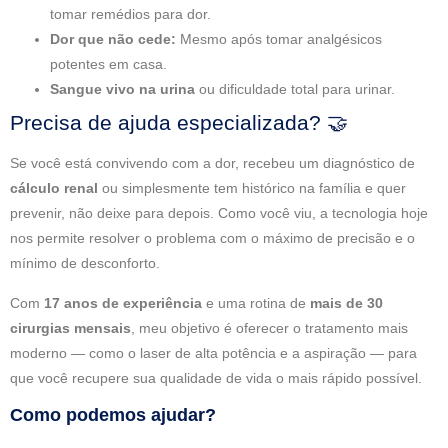
tomar remédios para dor.
Dor que não cede:
Mesmo após tomar analgésicos
potentes em casa.
Sangue vivo na urina
ou dificuldade total para urinar.
Precisa de ajuda especializada? 🤝
Se você está convivendo com a dor, recebeu um diagnóstico de
cálculo renal
ou simplesmente tem histórico na família e quer
prevenir, não deixe para depois. Como você viu, a tecnologia hoje
nos permite resolver o problema com o máximo de precisão e o
mínimo de desconforto.
Com
17 anos de experiência
e uma rotina de
mais de 30
cirurgias mensais
, meu objetivo é oferecer o tratamento mais
moderno — como o laser de alta potência e a aspiração — para
que você recupere sua qualidade de vida o mais rápido possível.
Como podemos ajudar?