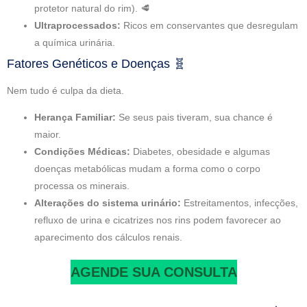
protetor natural do rim). 🥩
Ultraprocessados:
Ricos em conservantes que desregulam
a química urinária.
Fatores Genéticos e Doenças 🧬
Nem tudo é culpa da dieta.
Herança Familiar:
Se seus pais tiveram, sua chance é
maior.
Condições Médicas:
Diabetes, obesidade e algumas
doenças metabólicas mudam a forma como o corpo
processa os minerais.
Alterações do sistema urinário:
Estreitamentos, infecções,
refluxo de urina e cicatrizes nos rins podem favorecer ao
aparecimento dos cálculos renais.
AGENDE SUA CONSULTA